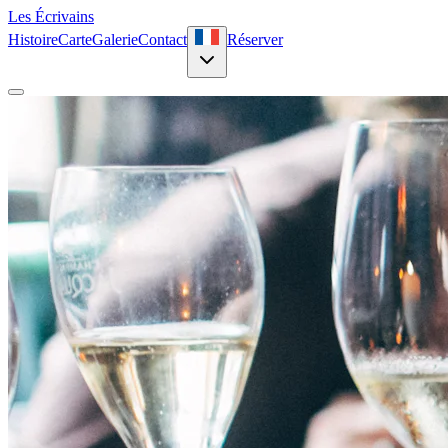
Les Écrivains
Histoire
Carte
Galerie
Contact
Réserver