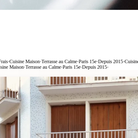
e Maison
·
Terrasse au Calme
·
Paris 15e
·
Depuis 2015
·
Cuisine
n
·
Terrasse au Calme
·
Paris 15e
·
Depuis 2015
·