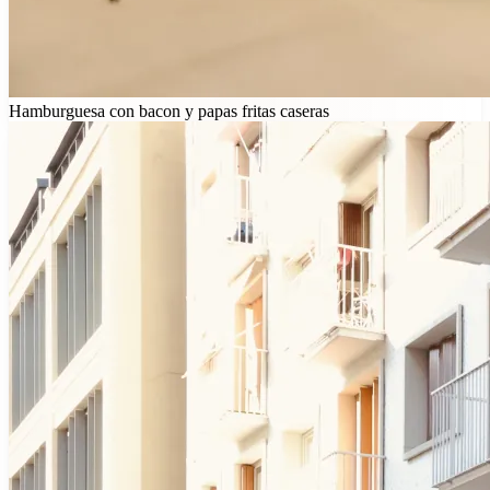
Hamburguesa con bacon y papas fritas caseras