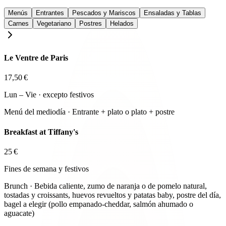
Menús
Entrantes
Pescados y Mariscos
Ensaladas y Tablas
Carnes
Vegetariano
Postres
Helados
Le Ventre de Paris
17,50
€
Lun – Vie · excepto festivos
Menú del mediodía · Entrante + plato o plato + postre
Breakfast at Tiffany's
25
€
Fines de semana y festivos
Brunch · Bebida caliente, zumo de naranja o de pomelo natural,
tostadas y croissants, huevos revueltos y patatas baby, postre del día,
bagel a elegir (pollo empanado-cheddar, salmón ahumado o
aguacate)